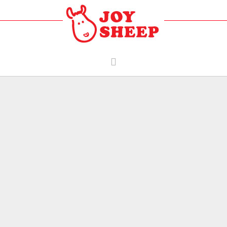
樂果實協會
喜樂羊貼圖
我需要代禱
我能為人代禱
喜樂羊/週記
好朋友店家
影音頻道
贊助喜樂羊