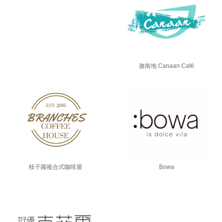
迦南地 Canaan Café
枝子園複合式咖啡屋
Bowa