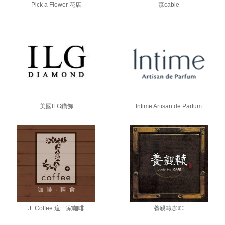
Pick a Flower 花店
森cabie
美國ILG鑽飾
Intime Artisan de Parfum
J+Coffee 這一家咖啡
養親轅咖啡