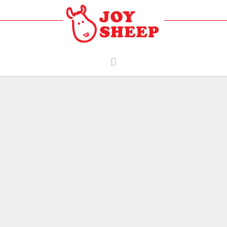
樂果實協會
喜樂羊貼圖
我需要代禱
我能為人代禱
喜樂羊/週記
好朋友店家
影音頻道
贊助喜樂羊